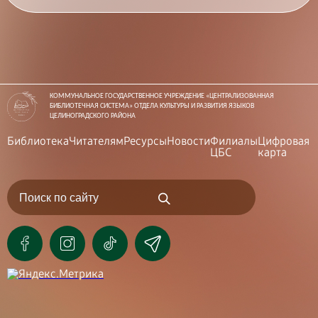
КОММУНАЛЬНОЕ ГОСУДАРСТВЕННОЕ УЧРЕЖДЕНИЕ «ЦЕНТРАЛИЗОВАННАЯ
БИБЛИОТЕЧНАЯ СИСТЕМА» ОТДЕЛА КУЛЬТУРЫ И РАЗВИТИЯ ЯЗЫКОВ
ЦЕЛИНОГРАДСКОГО РАЙОНА
Библиотека
Читателям
Ресурсы
Новости
Филиалы
Цифровая
ЦБС
карта